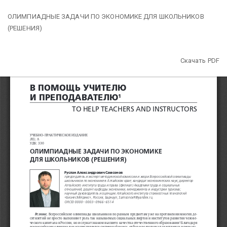
Вернуться
ОЛИМПИАДНЫЕ ЗАДАЧИ ПО ЭКОНОМИКЕ ДЛЯ ШКОЛЬНИКОВ
к
(РЕШЕНИЯ)
Подробностям
о
статье
Скачать
Скачать PDF