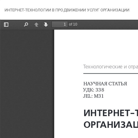
Вернуться
ИНТЕРНЕТ-ТЕХНОЛОГИИ В ПРОДВИЖЕНИИ УСЛУГ ОРГАНИЗАЦИИ
к
Подробностям
о
статье