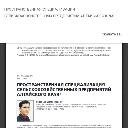
Вернуться
ПРОСТРАНСТВЕННАЯ СПЕЦИАЛИЗАЦИЯ
к
СЕЛЬСКОХОЗЯЙСТВЕННЫХ ПРЕДПРИЯТИЙ АЛТАЙСКОГО КРАЯ
Подробностям
о
статье
Скачать
Скачать PDF