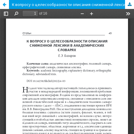
К вопросу о целесообразности описания сниженной лексики в академических словарях