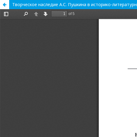
Творческое наследие А.С. Пушкина в историко-литературны