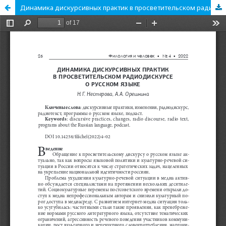
Динамика дискурсивных практик в просветительском радиодискурсе о русском языке.