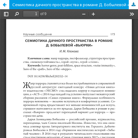
Семиотика дачного пространства в романе Д. Бобылевой «Вьюрки»