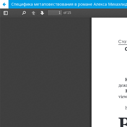
Cпецифика метаповествования в романе Алекса Михаэлид