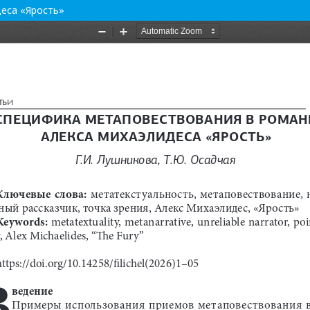
еса «Ярость»