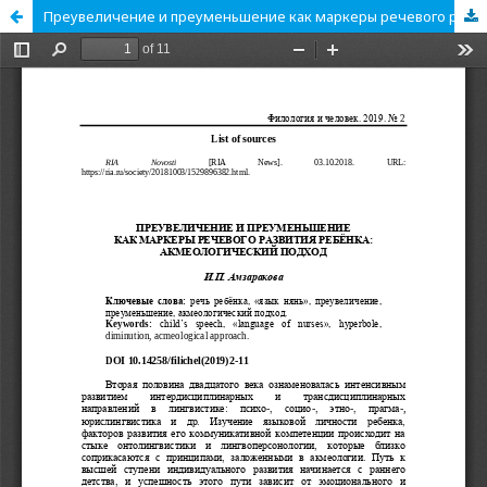
Преувеличение и преуменьшение как маркеры речевого развития ребёнка: акмеологический подход