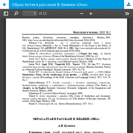
Образ Алтая в рассказе В. Бианки «Она»