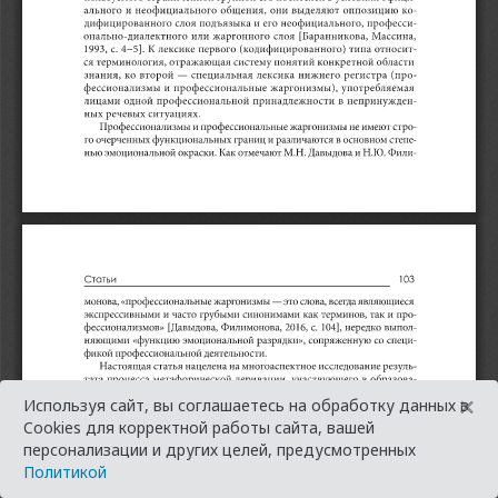
×
Используя сайт, вы соглашаетесь на обработку данных в
Cookies для корректной работы сайта, вашей
персонализации и других целей, предусмотренных
Политикой