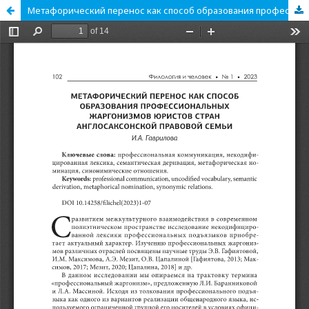
Метафорический перенос как способ образования профессиональных жаргонизмов юристов стран англосаксонской правовой семьи