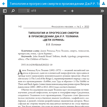
Типология и прогрессия смерти в произведении Дж.Р.Р. Толкина "Дети Хурина"