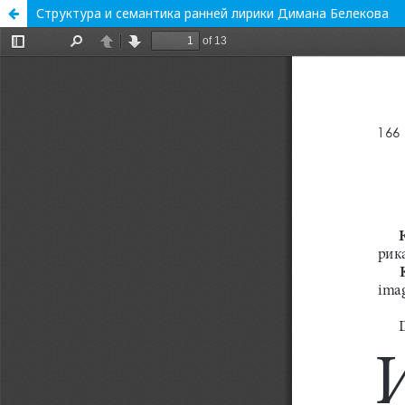
Структура и семантика ранней лирики Димана Белекова