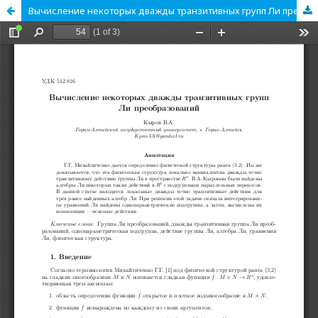
Вычисление некоторых дважды транзитивных групп Ли преобразований