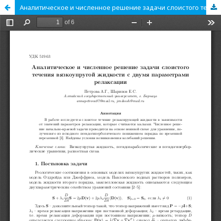
Аналитическое и численное решение задачи слоистого течения вязкоупругой жидкости c двумя параметрами релаксации