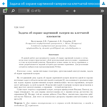
Задача об охране картинной галереи на клетчатой плоскости