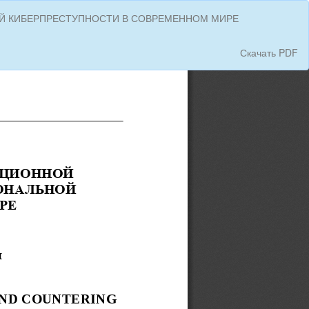
Й КИБЕРПРЕСТУПНОСТИ В СОВРЕМЕННОМ МИРЕ
Скачать
Скачать PDF