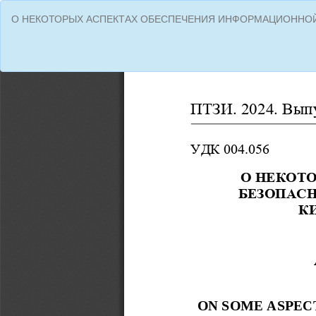
Вернуться
О НЕКОТОРЫХ АСПЕКТАХ ОБЕСПЕЧЕНИЯ ИНФОРМАЦИОННО
к
Подробностям
о
статье