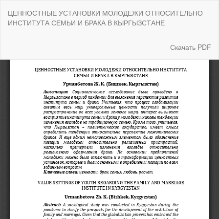
Вернуться
ЦЕННОСТНЫЕ УСТАНОВКИ МОЛОДЕЖИ ОТНОСИТЕЛЬНО
к
ИНСТИТУТА СЕМЬИ И БРАКА В КЫРГЫЗСТАНЕ
Подробностям
о
статье
Скачать
Скачать PDF