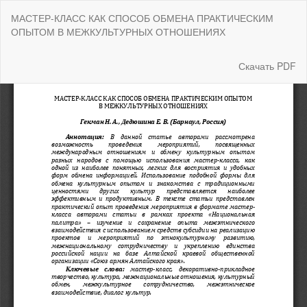
Вернуться
МАСТЕР-КЛАСС КАК СПОСОБ ОБМЕНА ПРАКТИЧЕСКИМ
к
ОПЫТОМ В МЕЖКУЛЬТУРНЫХ ОТНОШЕНИЯХ
Подробностям
о
статье
Скачать
Скачать PDF