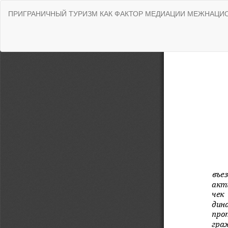
Вернуться
ПРИГРАНИЧНЫЙ ТУРИЗМ КАК ФАКТОР МЕДИАЦИИ МЕЖНАЦИ
к
Подробностям
о
статье