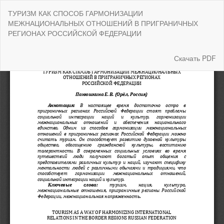
Вернуться
ТУРИЗМ КАК СПОСОБ ГАРМОНИЗАЦИИ
к
МЕЖНАЦИОНАЛЬНЫХ ОТНОШЕНИЙ В ПРИГРАНИЧНЫХ
Подробностям
РЕГИОНАХ РОССИЙСКОЙ ФЕДЕРАЦИИ
о
статье
Скачать
Скачать PDF