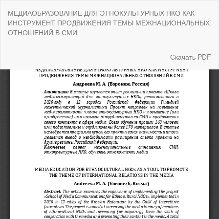
Вернуться
МЕДИАОБРАЗОВАНИЕ ДЛЯ ЭТНОКУЛЬТУРНЫХ НКО КАК
к
ИНСТРУМЕНТ ПРОДВИЖЕНИЯ ТЕМЫ МЕЖНАЦИОНАЛЬНЫХ
Подробностям
ОТНОШЕНИЙ В СМИ
о
статье
Скачать
Скачать PDF