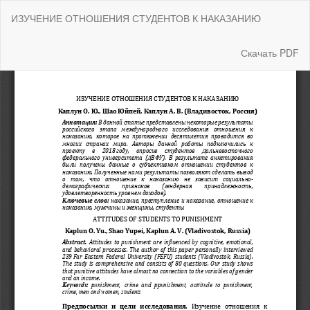
Вернуться
ИЗУЧЕНИЕ ОТНОШЕНИЯ СТУДЕНТОВ К НАКАЗАНИЮ
к
Подробностям
о
Скачать
Скачать PDF
статье