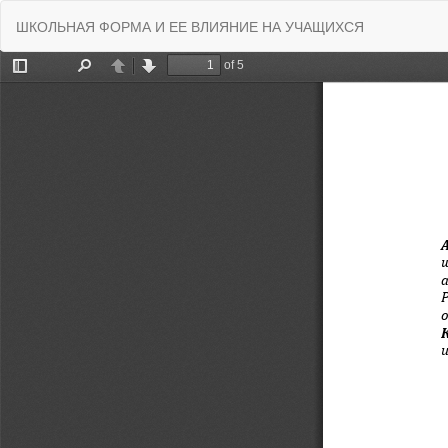
Вернуться
ШКОЛЬНАЯ ФОРМА И ЕЕ ВЛИЯНИЕ НА УЧАЩИХСЯ
к
Подробностям
о
статье