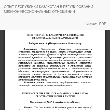
Вернуться
ОПЫТ РЕСПУБЛИКИ КАЗАХСТАН В РЕГУЛИРОВАНИИ
к
МЕЖКОНФЕССИОНАЛЬНЫХ ОТНОШЕНИЙ
Подробностям
о
статье
Скачать
Скачать PDF