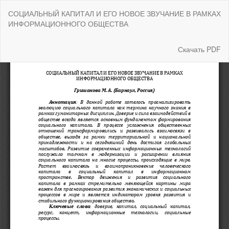
Вернуться
СОЦИАЛЬНЫЙ КАПИТАЛ И ЕГО НОВОЕ ЗВУЧАНИЕ В РАМКАХ
к
ИНФОРМАЦИОННОГО ОБЩЕСТВА
Подробностям
о
статье
Скачать
Скачать PDF