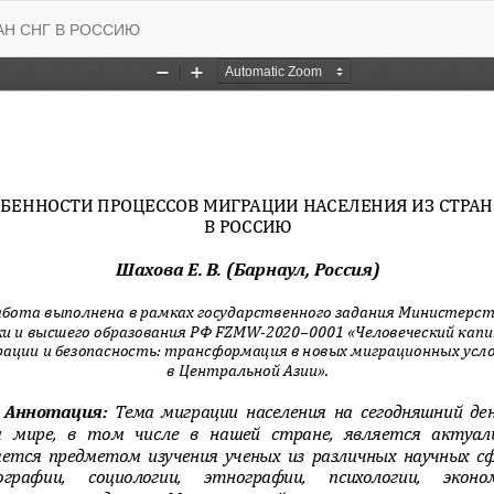
АН СНГ В РОССИЮ