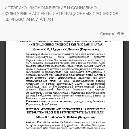
Вернуться
ИСТОРИКО- ЭКОНОМИЧЕСКИЕ И СОЦИАЛЬНО-
к
КУЛЬТУРНЫЕ АСПЕКТЫ ИНТЕГРАЦИОННЫХ ПРОЦЕССОВ
Подробностям
КЫРГЫЗСТАНА И АЛТАЯ
о
статье
Скачать
Скачать PDF