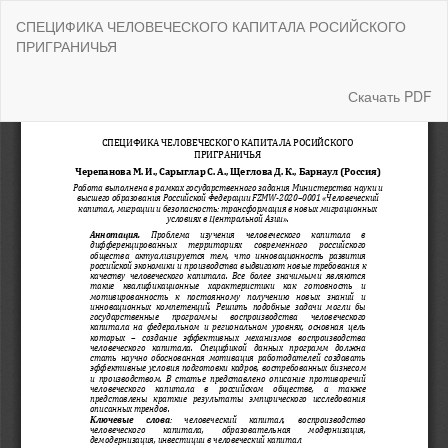
Вернуться
СПЕЦИФИКА ЧЕЛОВЕЧЕСКОГО КАПИТАЛА РОСИЙСКОГО
к
ПРИГРАНИЧЬЯ
Подробностям
о
статье
Скачать
Скачать PDF