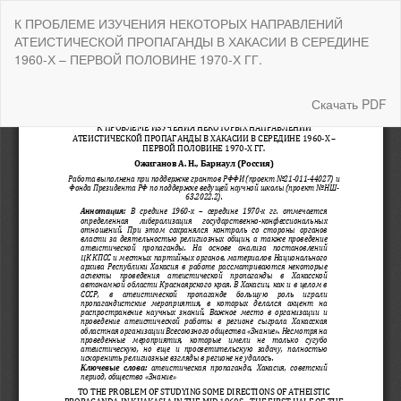
Вернуться
К ПРОБЛЕМЕ ИЗУЧЕНИЯ НЕКОТОРЫХ НАПРАВЛЕНИЙ
к
АТЕИСТИЧЕСКОЙ ПРОПАГАНДЫ В ХАКАСИИ В СЕРЕДИНЕ
Подробностям
1960-Х – ПЕРВОЙ ПОЛОВИНЕ 1970-Х ГГ.
о
статье
Скачать
Скачать PDF