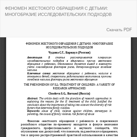
Вернуться
ФЕНОМЕН ЖЕСТОКОГО ОБРАЩЕНИЯ С ДЕТЬМИ:
к
МНОГОБРАЗИЕ ИССЛЕДОВАТЕЛЬСКИХ ПОДХОДОВ
Подробностям
о
статье
Скачать
Скачать PDF