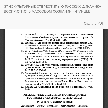
Вернуться
ЭТНОКУЛЬТУРНЫЕ СТЕРЕОТИПЫ О РУССКИХ: ДИНАМИКА
к
ВОСПРИЯТИЯ В МАССОВОМ СОЗНАНИИ КИТАЙЦЕВ
Подробностям
о
статье
Скачать
Скачать PDF