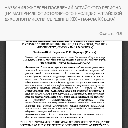
Вернуться
НАЗВАНИЯ ЖИТЕЛЕЙ ПОСЕЛЕНИЙ АЛТАЙСКОГО РЕГИОНА
к
(НА МАТЕРИАЛЕ ЭПИСТОЛЯРНОГО НАСЛЕДИЯ АЛТАЙСКОЙ
Подробностям
ДУХОВНОЙ МИССИИ СЕРЕДИНЫ XIX – НАЧАЛА XX ВЕКА)
о
статье
Скачать
Скачать PDF