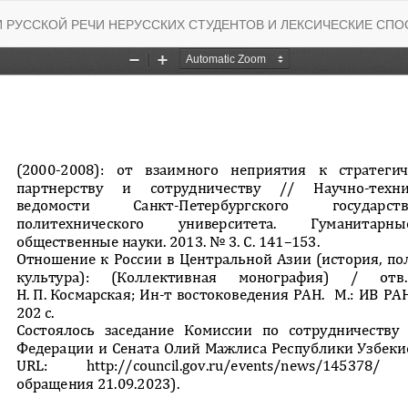
 РУССКОЙ РЕЧИ НЕРУССКИХ СТУДЕНТОВ И ЛЕКСИЧЕСКИЕ СП