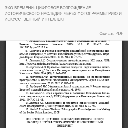
Вернуться
ЭХО ВРЕМЕНИ: ЦИФРОВОЕ ВОЗРОЖДЕНИЕ
к
ИСТОРИЧЕСКОГО НАСЛЕДИЯ ЧЕРЕЗ ФОТОГРАММЕТРИЮ И
Подробностям
ИСКУССТВЕННЫЙ ИНТЕЛЛЕКТ
о
статье
Скачать
Скачать PDF