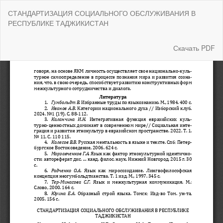
Вернуться
СТАНДАРТИЗАЦИЯ СОЦИАЛЬНОГО ОБСЛУЖИВАНИЯ В
к
РЕСПУБЛИКЕ ТАДЖИКИСТАН
Подробностям
о
статье
Скачать
Скачать PDF