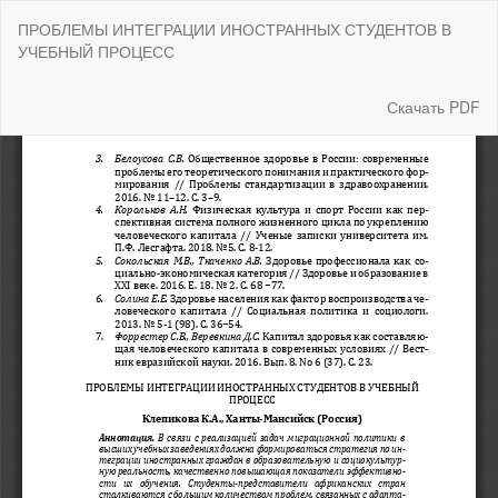
Вернуться
ПРОБЛЕМЫ ИНТЕГРАЦИИ ИНОСТРАННЫХ СТУДЕНТОВ В
к
УЧЕБНЫЙ ПРОЦЕСС
Подробностям
о
статье
Скачать
Скачать PDF