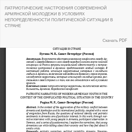
Вернуться
ПАТРИОТИЧЕСКИЕ НАСТРОЕНИЯ СОВРЕМЕННОЙ
к
АРМЯНСКОЙ МОЛОДЕЖИ В УСЛОВИЯХ
Подробностям
НЕПОРЕДЕЛЕННОСТИ ПОЛИТИЧЕСКОЙ СИТУАЦИИ В
о
СТРАНЕ
статье
Скачать
Скачать PDF