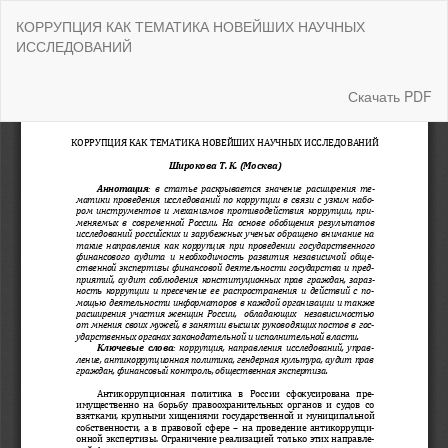
Вернуться
КОРРУПЦИЯ КАК ТЕМАТИКА НОВЕЙШИХ НАУЧНЫХ
к
ИССЛЕДОВАНИЙ
Подробностям
о
статье
Скачать
Скачать PDF