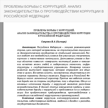
Вернуться
ПРОБЛЕМЫ БОРЬБЫ С КОРРУПЦИЕЙ. АНАЛИЗ
к
ЗАКОНОДАТЕЛЬСТВА О ПРОТИВОДЕЙСТВИИ КОРРУПЦИИ В
Подробностям
РОССИЙСКОЙ ФЕДЕРАЦИИ
о
статье