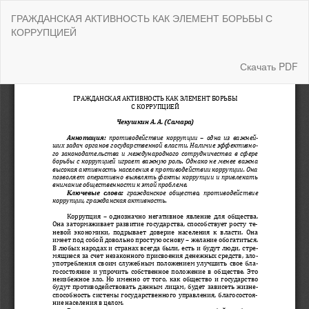
Вернуться
ГРАЖДАНСКАЯ АКТИВНОСТЬ КАК ЭЛЕМЕНТ БОРЬБЫ С
к
КОРРУПЦИЕЙ
Подробностям
о
статье
Скачать
Скачать PDF