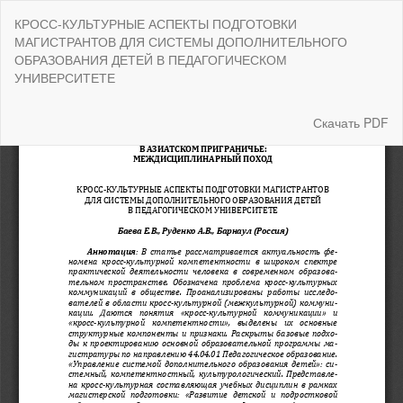
Вернуться
КРОСС-КУЛЬТУРНЫЕ АСПЕКТЫ ПОДГОТОВКИ
к
МАГИСТРАНТОВ ДЛЯ СИСТЕМЫ ДОПОЛНИТЕЛЬНОГО
Подробностям
ОБРАЗОВАНИЯ ДЕТЕЙ В ПЕДАГОГИЧЕСКОМ
о
УНИВЕРСИТЕТЕ
статье
Скачать
Скачать PDF