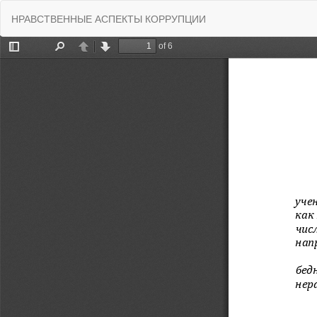
Вернуться
НРАВСТВЕННЫЕ АСПЕКТЫ КОРРУПЦИИ
к
Подробностям
о
статье