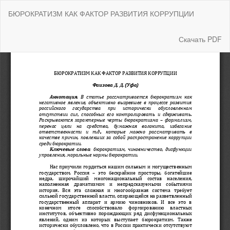
Вернуться
БЮРОКРАТИЗМ КАК ФАКТОР РАЗВИТИЯ КОРРУПЦИИ
к
Подробностям
о
Скачать
Скачать PDF
статье