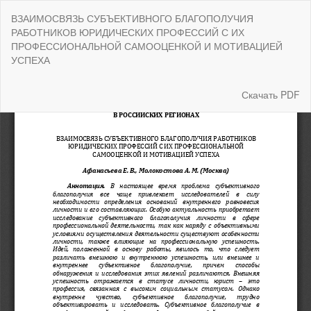
Вернуться
ВЗАИМОСВЯЗЬ СУБЪЕКТИВНОГО БЛАГОПОЛУЧИЯ
к
РАБОТНИКОВ ЮРИДИЧЕСКИХ ПРОФЕССИЙ С ИХ
Подробностям
ПРОФЕССИОНАЛЬНОЙ САМООЦЕНКОЙ И МОТИВАЦИЕЙ
о
УСПЕХА
статье
Скачать
Скачать PDF