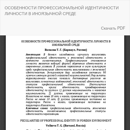
Вернуться
ОСОБЕННОСТИ ПРОФЕССИОНАЛЬНОЙ ИДЕНТИЧНОСТИ
к
ЛИЧНОСТИ В ИНОЯЗЫЧНОЙ СРЕДЕ
Подробностям
о
статье
Скачать
Скачать PDF