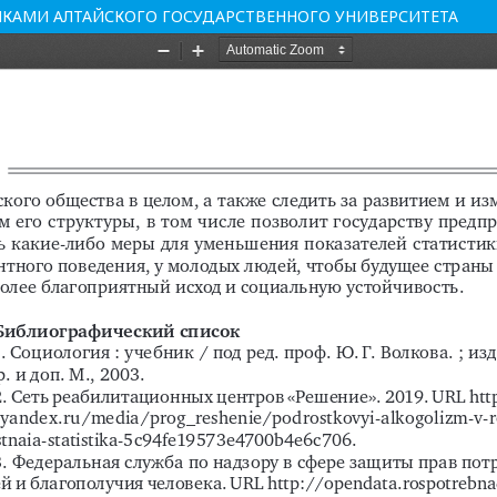
ИКАМИ АЛТАЙСКОГО ГОСУДАРСТВЕННОГО УНИВЕРСИТЕТА