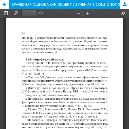
ВРАЧЕБНАЯ ОШИБКА КАК ОБЪЕКТ ИЗУЧЕНИЯ В СОЦИОЛОГИИ