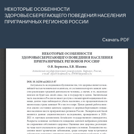
Вернуться
НЕКОТОРЫЕ ОСОБЕННОСТИ
к
ЗДОРОВЬЕСБЕРЕГАЮЩЕГО ПОВЕДЕНИЯ НАСЕЛЕНИЯ
Подробностям
ПРИГРАНИЧНЫХ РЕГИОНОВ РОССИИ
о
статье
Скачать
Скачать PDF