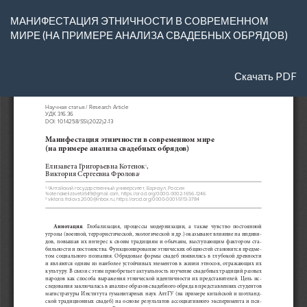
Вернуться
МАНИФЕСТАЦИЯ ЭТНИЧНОСТИ В СОВРЕМЕННОМ
к
МИРЕ (НА ПРИМЕРЕ АНАЛИЗА СВАДЕБНЫХ ОБРЯДОВ)
Подробностям
о
статье
Скачать
Скачать PDF